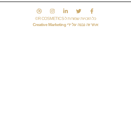
כל הזכויות שמורות ל-R COSMETICS©️
אתר זה נבנה על ידי C
Marketing
reative