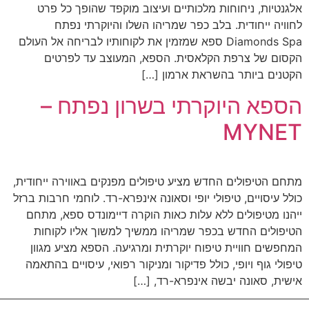
אלגנטיות, ניחוחות מלכותיים ועיצוב מוקפד שהופך כל פרט
לחוויה ייחודית. בלב כפר שמריהו השלו והיוקרתי נפתח
Diamonds Spa ספא שמזמין את לקוחותיו לבריחה אל העולם
הקסום של צרפת הקלאסית. הספא, המעוצב עד לפרטים
הקטנים ביותר בהשראת ארמון […]
הספא היוקרתי בשרון נפתח –
MYNET
מתחם הטיפולים החדש מציע טיפולים מפנקים באווירה ייחודית,
כולל עיסויים, טיפולי יופי וסאונה אינפרא-רד. לוחמי חרבות ברזל
ייהנו מטיפולים ללא עלות כאות הוקרה דיימונדס ספא, מתחם
הטיפולים החדש בכפר שמריהו ממשיך למשוך אליו לקוחות
המחפשים חוויית טיפוח יוקרתית ומרגיעה. הספא מציע מגוון
טיפולי גוף ויופי, כולל פדיקור ומניקור רפואי, עיסויים בהתאמה
אישית, סאונה יבשה אינפרא-רד, […]