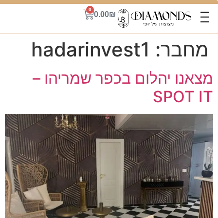
0
0.00
₪
מחבר:
hadarinvest1
מצאנו יהלום בכפר שמריהו –
SPOT IT