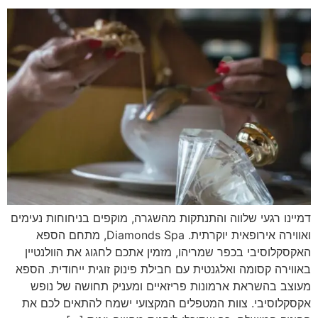
דמיינו רגעי שלווה והתנתקות מהשגרה, מוקפים בניחוחות נעימים
ואווירה אירופאית יוקרתית. Diamonds Spa, מתחם הספא
האקסקלוסיבי בכפר שמריהו, מזמין אתכם לחגוג את הוולנטיין
באווירה קסומה ואלגנטית עם חבילת פינוק זוגית ייחודית. הספא
מעוצב בהשראת ארמונות פריזאיים ומעניק תחושה של נופש
אקסקלוסיבי. צוות המטפלים המקצועי ישמח להתאים לכם את