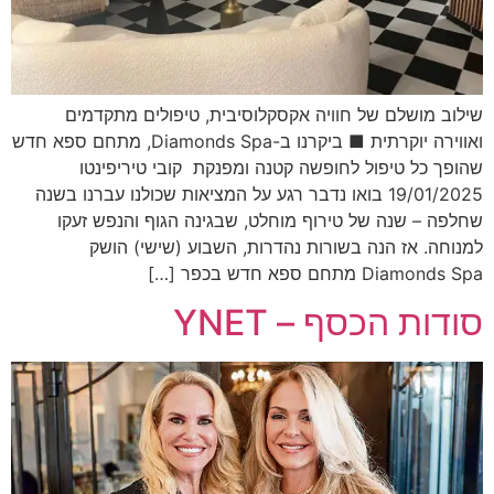
שילוב מושלם של חוויה אקסקלוסיבית, טיפולים מתקדמים
ואווירה יוקרתית ■ ביקרנו ב-Diamonds Spa, מתחם ספא חדש
שהופך כל טיפול לחופשה קטנה ומפנקת קובי טיריפינטו
19/01/2025 בואו נדבר רגע על המציאות שכולנו עברנו בשנה
שחלפה – שנה של טירוף מוחלט, שבגינה הגוף והנפש זעקו
למנוחה. אז הנה בשורות נהדרות, השבוע (שישי) הושק
Diamonds Spa מתחם ספא חדש בכפר […]
סודות הכסף – YNET